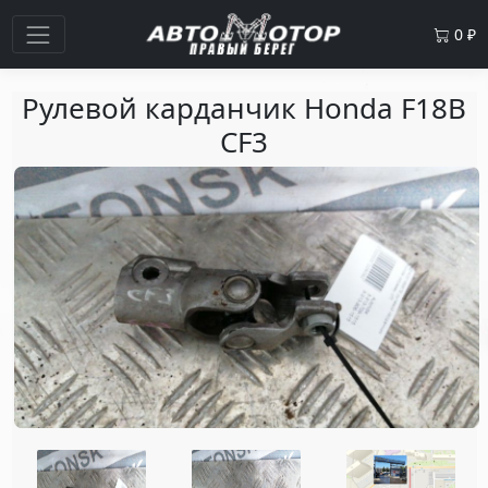
0
₽
Рулевой карданчик Honda F18B
CF3