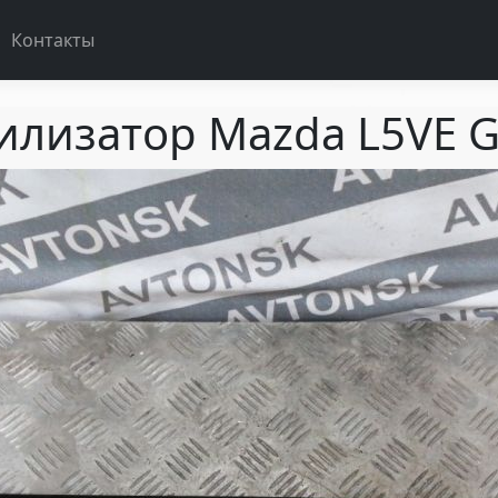
Контакты
илизатор Mazda L5VE 