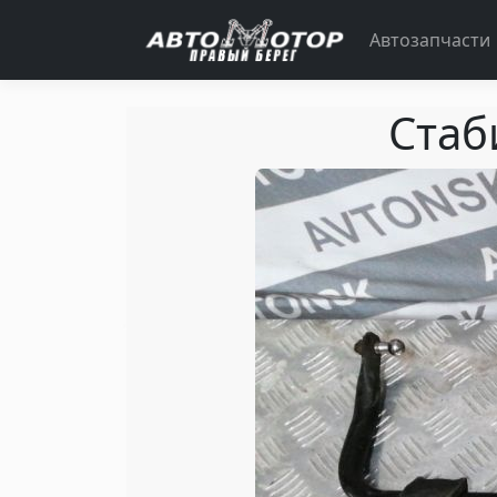
Автозапчасти
Стаб