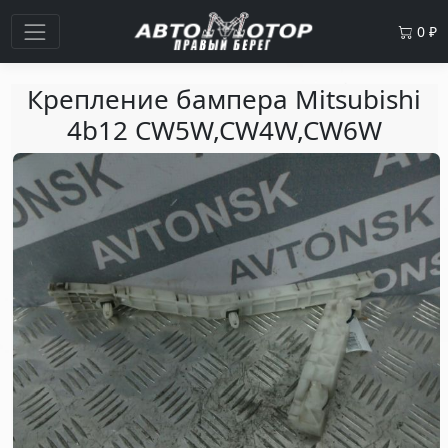
0
₽
Крепление бампера Mitsubishi
4b12 CW5W,CW4W,CW6W