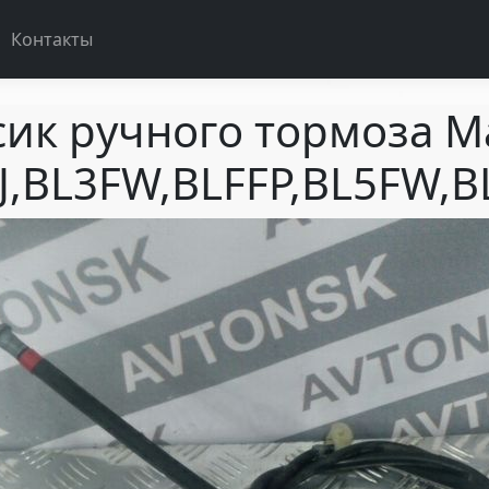
Контакты
сик ручного тормоза M