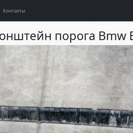
Контакты
онштейн порога Bmw 