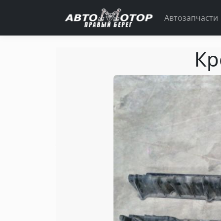
Автозапчасти
Кр