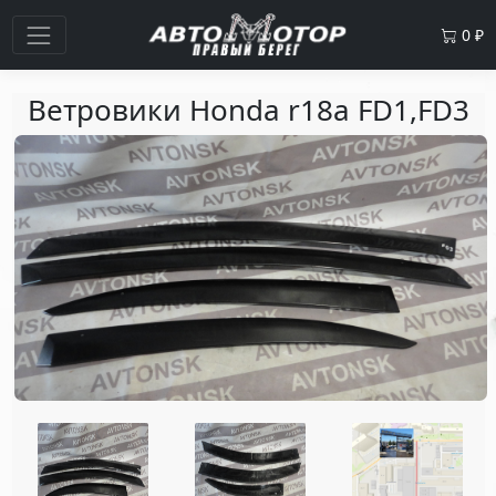
0
₽
Ветровики Honda r18a FD1,FD3