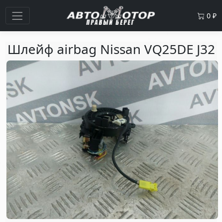
0
₽
Шлейф airbag Nissan VQ25DE J32