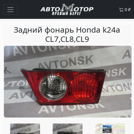
0
₽
Задний фонарь Honda k24a
CL7,CL8,CL9