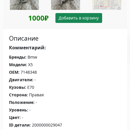
1000₽
Добавить в корзину
Описание
Комментарий:
Бренды:
Bmw
Модели:
X5
OEM:
7148348
Двигатели:
-
Кузовы:
E70
Сторона:
Правая
Положение:
-
Уровень:
-
Цвет:
-
ID детали:
2000000029047