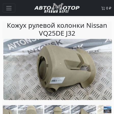
0
₽
Кожух рулевой колонки Nissan
VQ25DE J32