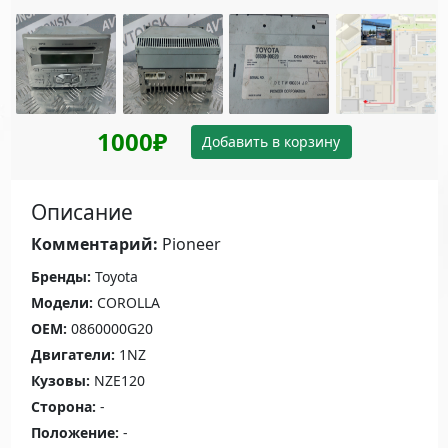
1000₽
Добавить в корзину
Описание
Комментарий:
Pioneer
Бренды:
Toyota
Модели:
COROLLA
OEM:
0860000G20
Двигатели:
1NZ
Кузовы:
NZE120
Сторона:
-
Положение:
-