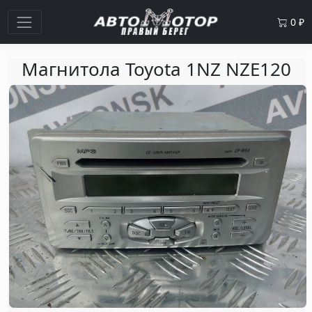
0
₽
Магнитола Toyota 1NZ NZE120