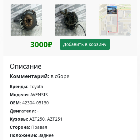
3000₽
Добавить в корзину
Описание
Комментарий:
в сборе
Бренды:
Toyota
Модели:
AVENSIS
OEM:
42304-05130
Двигатели:
-
Кузовы:
AZT250, AZT251
Сторона:
Правая
Положение:
Заднее