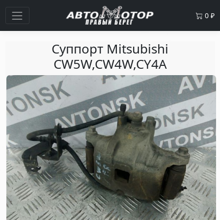
0
₽
Суппорт Mitsubishi
CW5W,CW4W,CY4A