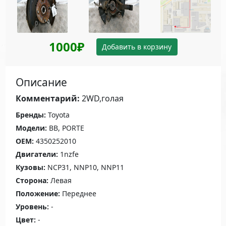
1000₽
Добавить в корзину
Описание
Комментарий:
2WD,голая
Бренды:
Toyota
Модели:
BB, PORTE
OEM:
4350252010
Двигатели:
1nzfe
Кузовы:
NCP31, NNP10, NNP11
Сторона:
Левая
Положение:
Переднее
Уровень:
-
Цвет:
-