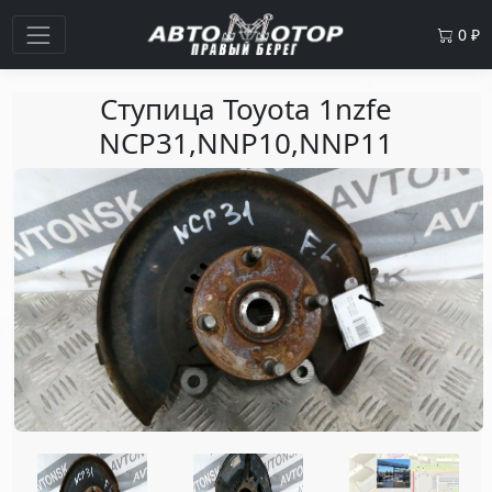
0
₽
Ступица Toyota 1nzfe
NCP31,NNP10,NNP11