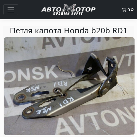
0
₽
Петля капота Honda b20b RD1