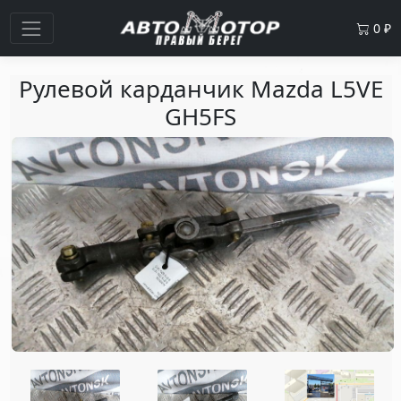
0
₽
Рулевой карданчик Mazda L5VE
GH5FS