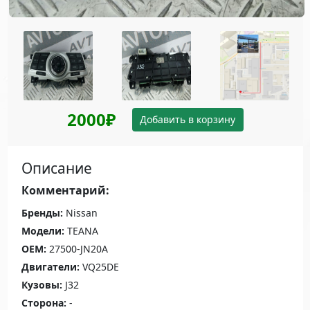
2000₽
Добавить в корзину
Описание
Комментарий:
Бренды:
Nissan
Модели:
TEANA
OEM:
27500-JN20A
Двигатели:
VQ25DE
Кузовы:
J32
Сторона:
-