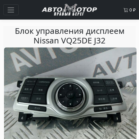
0
₽
Блок управления дисплеем
Nissan VQ25DE J32