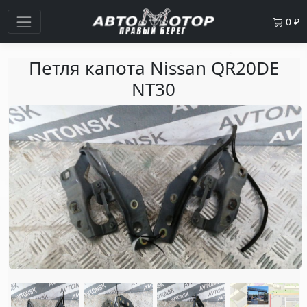
0
₽
Петля капота Nissan QR20DE
NT30