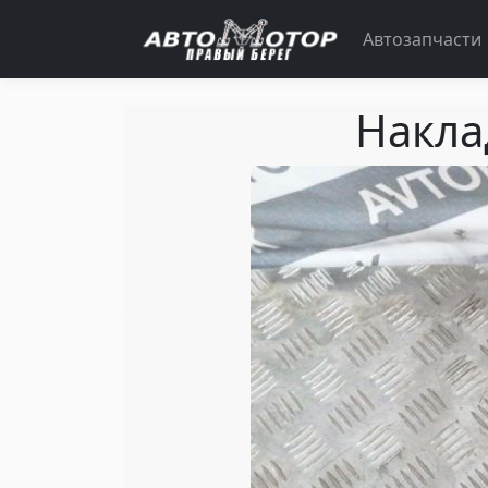
Автозапчасти
Накла