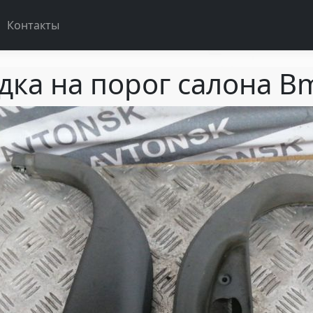
Контакты
дка на порог салона B