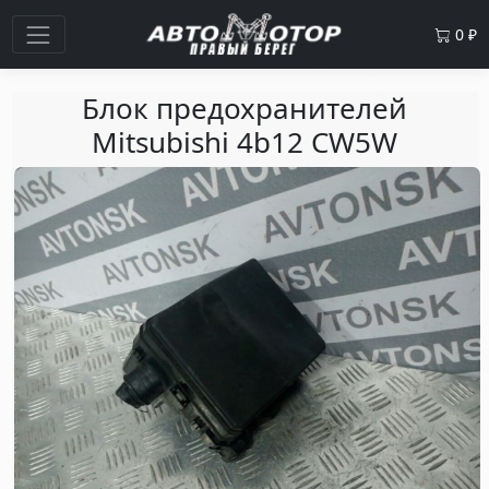
0
₽
Блок предохранителей
Mitsubishi 4b12 CW5W