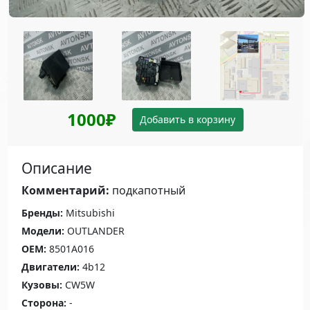
1000₽
Добавить в корзину
Описание
Комментарий:
подкапотный
Бренды:
Mitsubishi
Модели:
OUTLANDER
OEM:
8501A016
Двигатели:
4b12
Кузовы:
CW5W
Сторона:
-