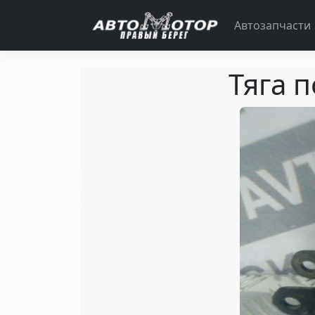
Автозапчасти
Тяга 