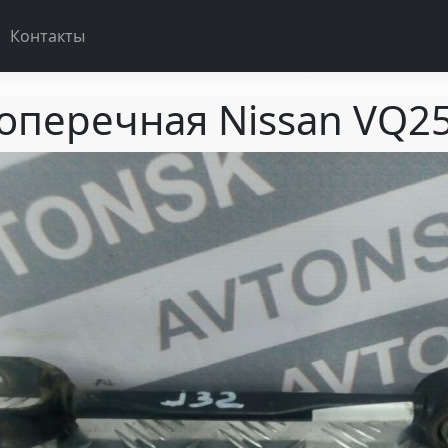
Контакты
поперечная Nissan VQ25