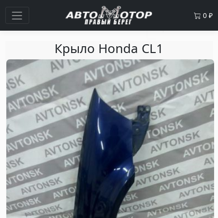
0
₽
Крыло Honda CL1