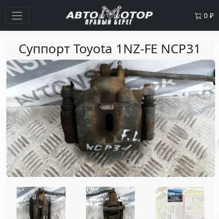
0
₽
Суппорт Toyota 1NZ-FE NCP31