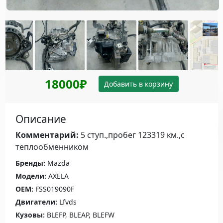
18000₽
Добавить в корзину
Описание
Комментарий:
5 ступ.,пробег 123319 км.,с
теплообменником
Бренды:
Mazda
Модели:
AXELA
OEM:
FSS019090F
Двигатели:
Lfvds
Кузовы:
BLEFP, BLEAP, BLEFW