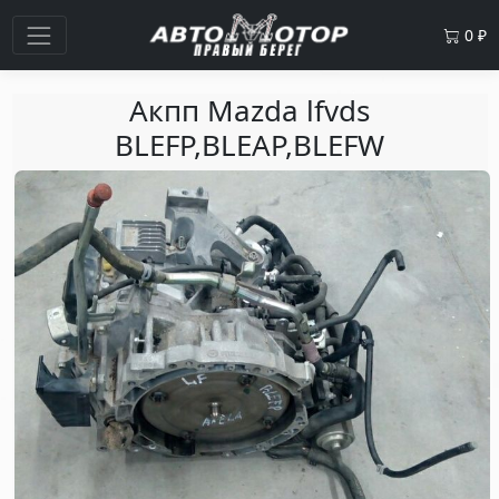
0
₽
Акпп Mazda lfvds
BLEFP,BLEAP,BLEFW