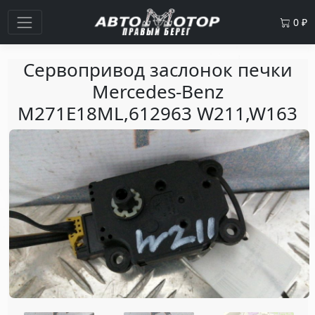
0
₽
Сервопривод заслонок печки
Mercedes-Benz
M271E18ML,612963 W211,W163