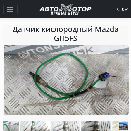
0
₽
Датчик кислородный Mazda
GH5FS