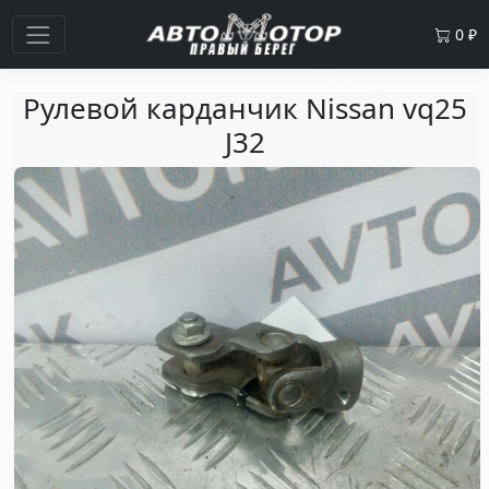
0
₽
Рулевой карданчик Nissan vq25
J32