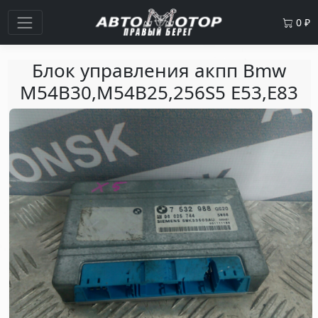
0
₽
Блок управления акпп Bmw
M54B30,M54B25,256S5 E53,E83