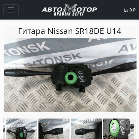
0
₽
Гитара Nissan SR18DE U14