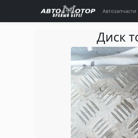
Автозапчасти
Диск т