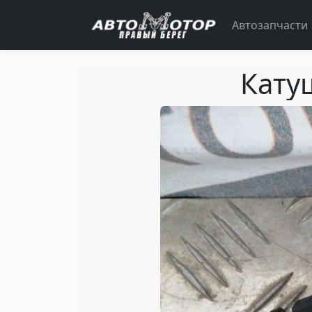
Автозапчасти
Кату