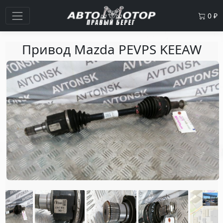
0
₽
Привод Mazda PEVPS KEEAW