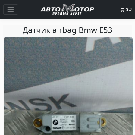
0
₽
Датчик airbag Bmw E53